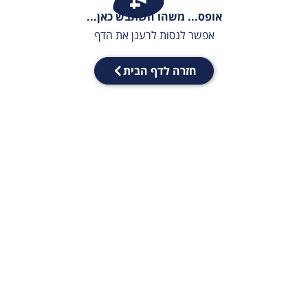
אופס... משהו השתבש כאן...
אפשר לנסות לרענן את הדף
חזרה לדף הבית