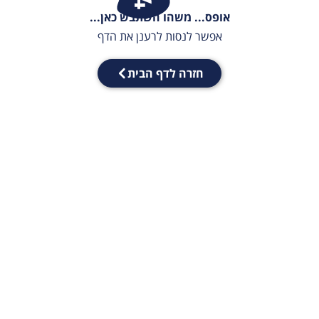
אופס... משהו השתבש כאן...
אפשר לנסות לרענן את הדף
חזרה לדף הבית