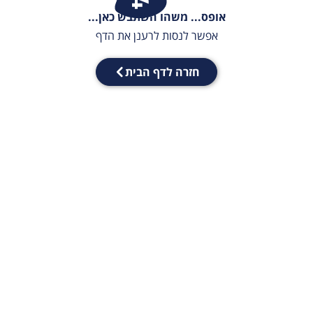
אופס... משהו השתבש כאן...
אפשר לנסות לרענן את הדף
חזרה לדף הבית