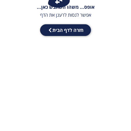
אופס... משהו השתבש כאן...
אפשר לנסות לרענן את הדף
חזרה לדף הבית