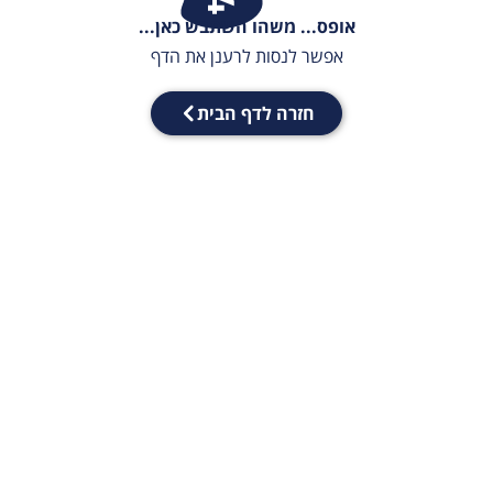
אופס... משהו השתבש כאן...
אפשר לנסות לרענן את הדף
חזרה לדף הבית