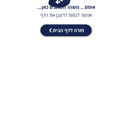
אופס... משהו השתבש כאן...
אפשר לנסות לרענן את הדף
חזרה לדף הבית