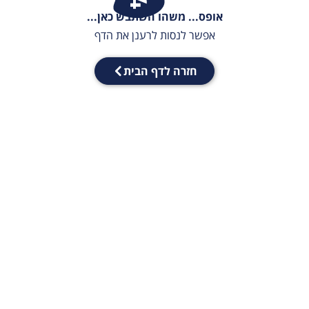
אופס... משהו השתבש כאן...
אפשר לנסות לרענן את הדף
חזרה לדף הבית