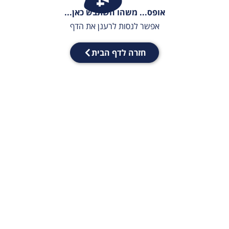
אופס... משהו השתבש כאן...
אפשר לנסות לרענן את הדף
חזרה לדף הבית