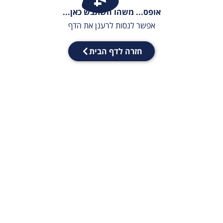
אופס... משהו השתבש כאן...
אפשר לנסות לרענן את הדף
חזרה לדף הבית