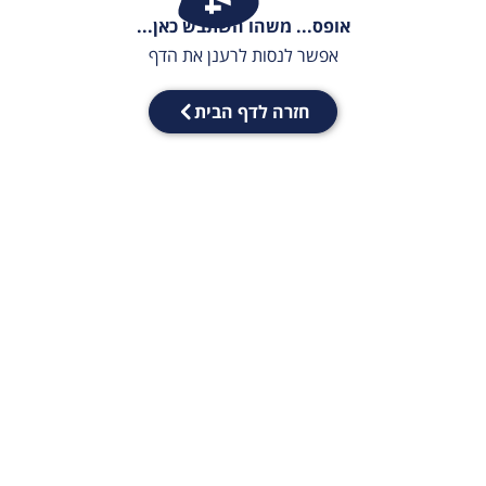
אופס... משהו השתבש כאן...
אפשר לנסות לרענן את הדף
חזרה לדף הבית