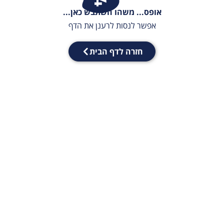
אופס... משהו השתבש כאן...
אפשר לנסות לרענן את הדף
חזרה לדף הבית