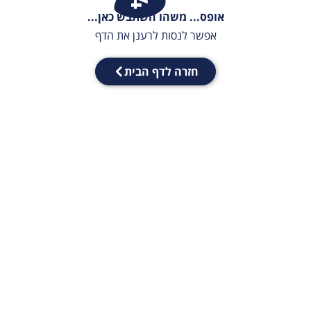
אופס... משהו השתבש כאן...
אפשר לנסות לרענן את הדף
חזרה לדף הבית