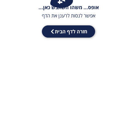
אופס... משהו השתבש כאן...
אפשר לנסות לרענן את הדף
חזרה לדף הבית