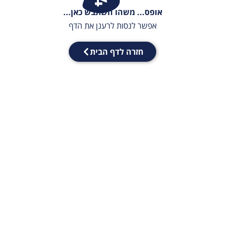
אופס... משהו השתבש כאן...
אפשר לנסות לרענן את הדף
חזרה לדף הבית