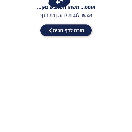
אופס... משהו השתבש כאן...
אפשר לנסות לרענן את הדף
חזרה לדף הבית