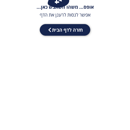
אופס... משהו השתבש כאן...
אפשר לנסות לרענן את הדף
חזרה לדף הבית