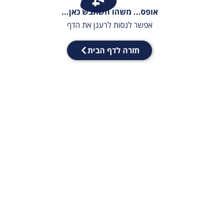
אופס... משהו השתבש כאן...
אפשר לנסות לרענן את הדף
חזרה לדף הבית