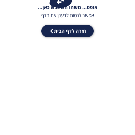
אופס... משהו השתבש כאן...
אפשר לנסות לרענן את הדף
חזרה לדף הבית