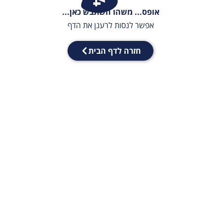
אופס... משהו השתבש כאן...
אפשר לנסות לרענן את הדף
חזרה לדף הבית