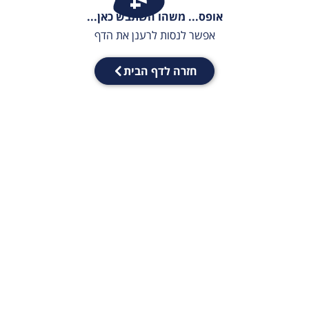
אופס... משהו השתבש כאן...
אפשר לנסות לרענן את הדף
חזרה לדף הבית