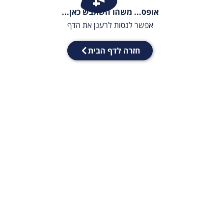
אופס... משהו השתבש כאן...
אפשר לנסות לרענן את הדף
חזרה לדף הבית