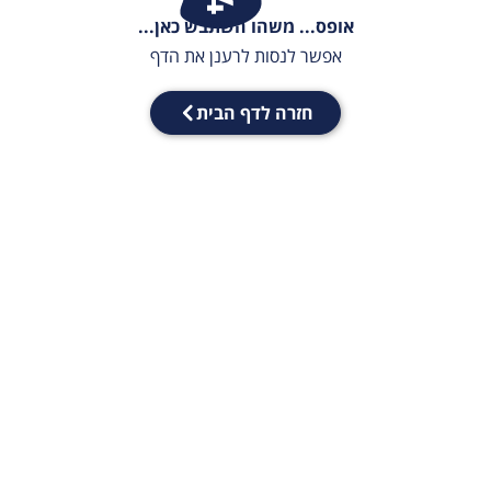
אופס... משהו השתבש כאן...
אפשר לנסות לרענן את הדף
חזרה לדף הבית