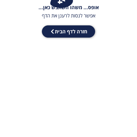
אופס... משהו השתבש כאן...
אפשר לנסות לרענן את הדף
חזרה לדף הבית