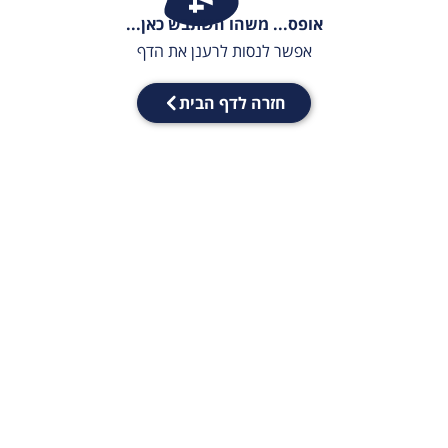
אופס... משהו השתבש כאן...
אפשר לנסות לרענן את הדף
חזרה לדף הבית