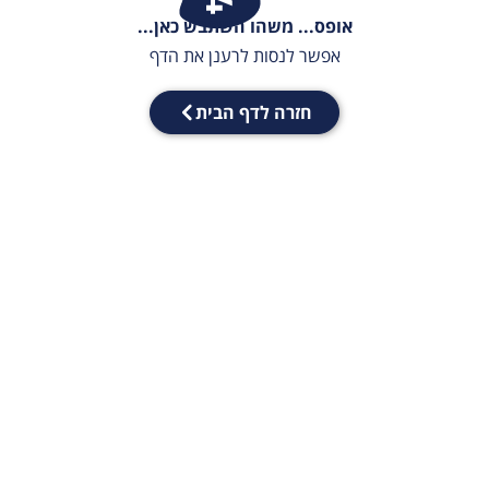
אופס... משהו השתבש כאן...
אפשר לנסות לרענן את הדף
חזרה לדף הבית