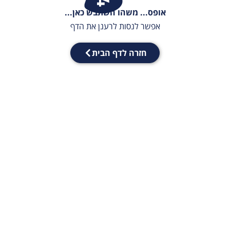
אופס... משהו השתבש כאן...
אפשר לנסות לרענן את הדף
חזרה לדף הבית