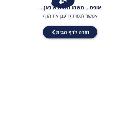
אופס... משהו השתבש כאן...
אפשר לנסות לרענן את הדף
חזרה לדף הבית