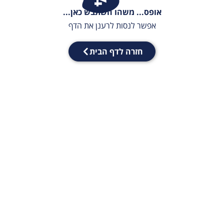
אופס... משהו השתבש כאן...
אפשר לנסות לרענן את הדף
חזרה לדף הבית