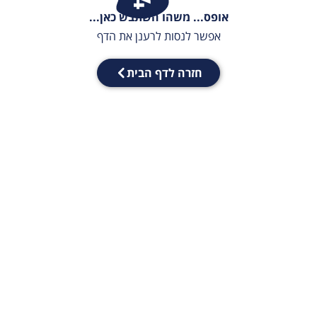
אופס... משהו השתבש כאן...
אפשר לנסות לרענן את הדף
חזרה לדף הבית