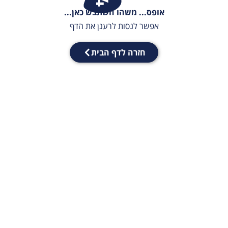
אופס... משהו השתבש כאן...
אפשר לנסות לרענן את הדף
חזרה לדף הבית