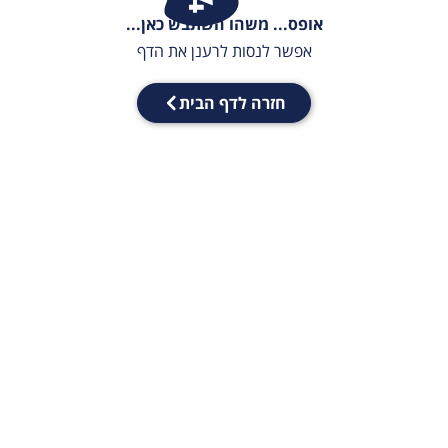
אופס... משהו השתבש כאן...
אפשר לנסות לרענן את הדף
חזרה לדף הבית