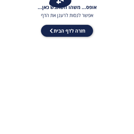
אופס... משהו השתבש כאן...
אפשר לנסות לרענן את הדף
חזרה לדף הבית