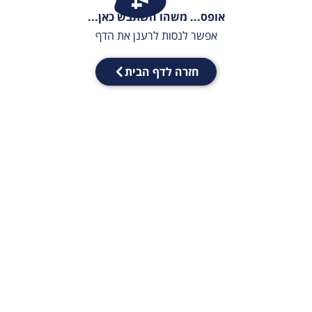
אופס... משהו השתבש כאן...
אפשר לנסות לרענן את הדף
חזרה לדף הבית