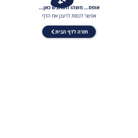
אופס... משהו השתבש כאן...
אפשר לנסות לרענן את הדף
חזרה לדף הבית