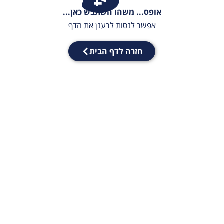
אופס... משהו השתבש כאן...
אפשר לנסות לרענן את הדף
חזרה לדף הבית