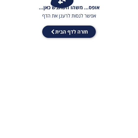
אופס... משהו השתבש כאן...
אפשר לנסות לרענן את הדף
חזרה לדף הבית