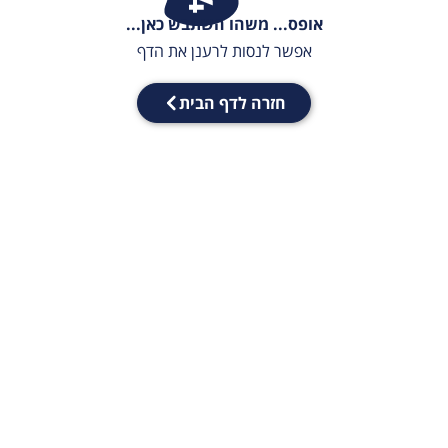
אופס... משהו השתבש כאן...
אפשר לנסות לרענן את הדף
חזרה לדף הבית