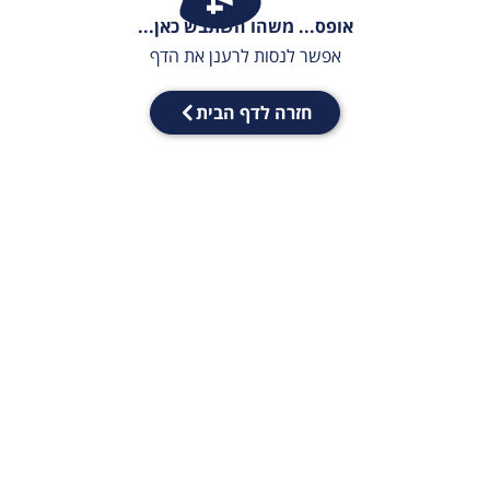
אופס... משהו השתבש כאן...
אפשר לנסות לרענן את הדף
חזרה לדף הבית