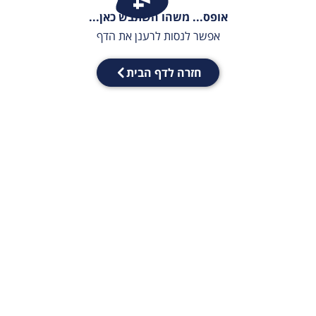
אופס... משהו השתבש כאן...
אפשר לנסות לרענן את הדף
חזרה לדף הבית