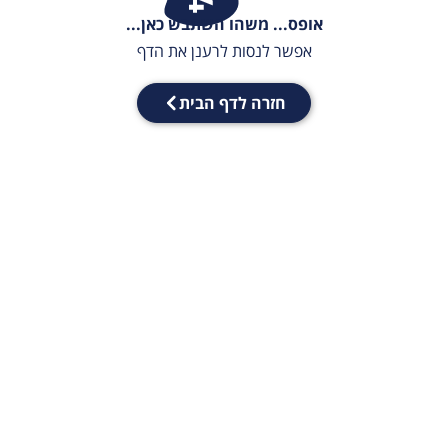
אופס... משהו השתבש כאן...
אפשר לנסות לרענן את הדף
חזרה לדף הבית