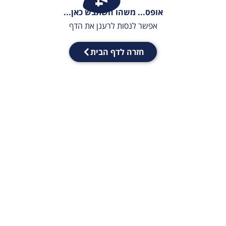
אופס... משהו השתבש כאן...
אפשר לנסות לרענן את הדף
חזרה לדף הבית