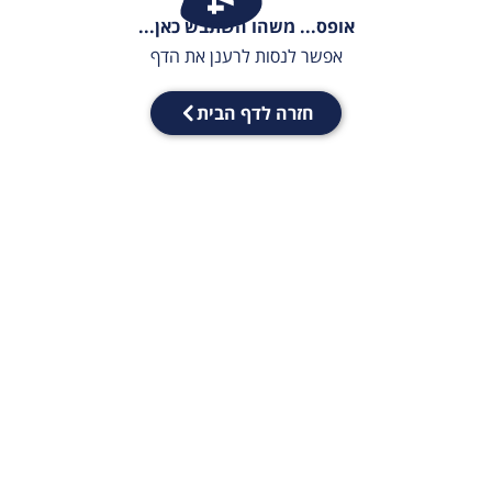
אופס... משהו השתבש כאן...
אפשר לנסות לרענן את הדף
חזרה לדף הבית