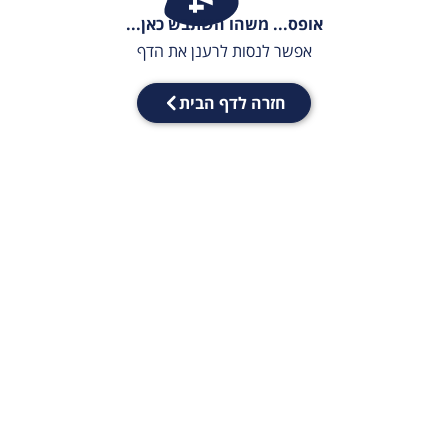
אופס... משהו השתבש כאן...
אפשר לנסות לרענן את הדף
חזרה לדף הבית