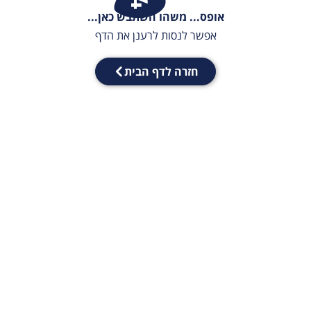
אופס... משהו השתבש כאן...
אפשר לנסות לרענן את הדף
חזרה לדף הבית