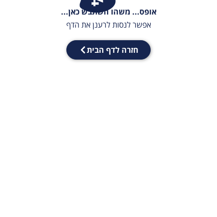
אופס... משהו השתבש כאן...
אפשר לנסות לרענן את הדף
חזרה לדף הבית