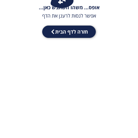
אופס... משהו השתבש כאן...
אפשר לנסות לרענן את הדף
חזרה לדף הבית