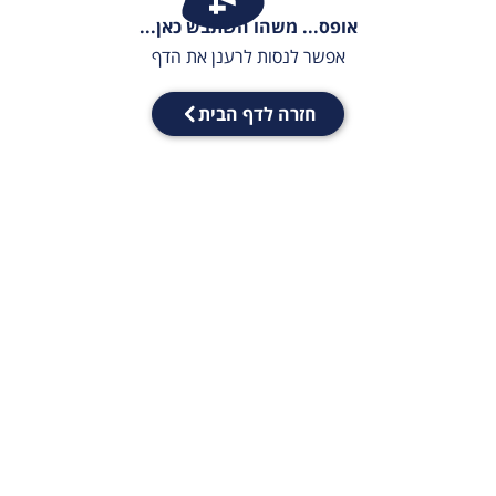
אופס... משהו השתבש כאן...
אפשר לנסות לרענן את הדף
חזרה לדף הבית