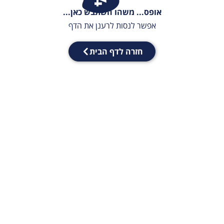
אופס... משהו השתבש כאן...
אפשר לנסות לרענן את הדף
חזרה לדף הבית