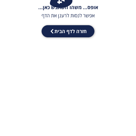
אופס... משהו השתבש כאן...
אפשר לנסות לרענן את הדף
חזרה לדף הבית