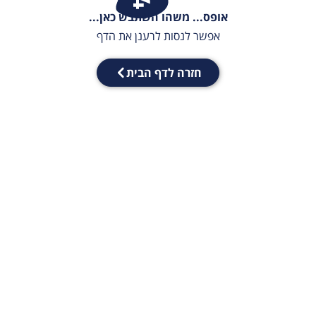
אופס... משהו השתבש כאן...
אפשר לנסות לרענן את הדף
חזרה לדף הבית